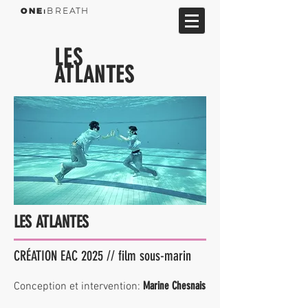
ONE
⏐BREATH
LES
ATLANTES
LES ATLANTES
CRÉATION EAC 2025 // film sous-marin
Marine Chesnais
Conception et intervention: