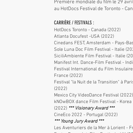
Première mondiale du film le 29 avri
au HotDocs Festival de Toronto - Ca
CARRIÈRE / FESTIVALS :
HotDocs Toronto - Canada (2022)
Atlanta Docufest -USA (2022)
Cinedans FEST, Amsterdam - Pays-Bas
Sole Luna Doc Film Festival - Italie (20
SiciliAmbiente Film Festival - Italie (2
Manifest Int. Dance-Film Festival - Ind
Festival International du Film Insulaire
France (2022)
Festival "la Nuit de la Transition" à Par
(2022)
Mexico City VideoDance Festival (2022)
kNOwBOX dance Film Festival - Kore
(2022)
*** Visionary Award ***
CineEco 2022 - Portugal (2022)
*** Young Jury Award ***
Les Aventuriers de la Mer à Lorient - 