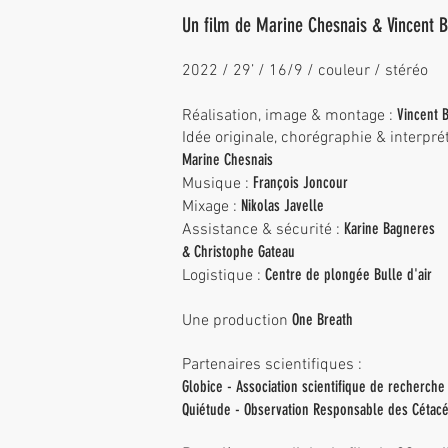
Un film de Marine Chesnais & Vincent 
2022 / 29’ / 16/9 / couleur / stéréo
Vincent 
Réalisation, image & montage :
Idée originale, chorégraphie & interprét
Marine Chesnais
François Joncour
Musique :
Nikolas Javelle
Mixage :
Karine Bagneres
Assistance & sécurité :
& Christophe Gateau
Centre de plongée Bulle d'air
Logistique :
One Breath
Une prod
uction
Partenaires scientifiques :
Globice - Association scientifique de recherche
Quiétude - Observation
Responsable des Cétacé