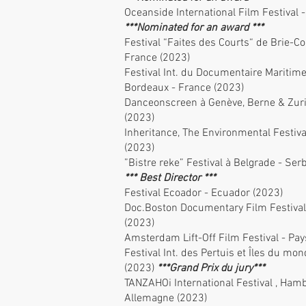
Oceanside International Film Festival 
***Nominated for an award ***
Festival “Faites des Courts“ de Brie-C
France (2023)
Festival Int. du Documentaire Maritim
Bordeaux - France (2023)
Danceonscreen à Genève, Berne & Zuri
(2023)
Inheritance, The Environmental Festival
(2023)
”Bistre reke” Festival à Belgrade - Ser
*** Best Director ***
Festival Ecoador - Ecuador (2023)
Doc.Boston Documentary Film Festival
(2023)
Amsterdam Lift-Off Film Festival - Pa
Festival Int. des Pertuis et Îles du mo
(2023)
***Grand Prix du jury***
TANZAHOi International Festival , Ham
Allemagne (2023)