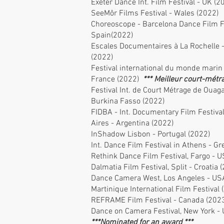
Exeter Dance Int. Film Festival - UK (2
SeeMôr Films Festival - Wales (2022)
Choreoscope - Barcelona Dance Film Fe
Spain(2022)
Escales Documentaires à La Rochelle 
(2022)
Festival international du monde marin
France (2022)
*** Meilleur court-métra
Festival Int. de Court Métrage de Ouag
Burkina Fasso (2022)
FIDBA - Int. Documentary Film Festiva
Aires - Argentina (2022)
InShadow Lisbon - Portugal (2022)
Int. Dance Film Festival in Athens - Gr
Rethink Dance Film Festival, Fargo - 
Dalmatia Film Festival, Split - Croatia 
Dance Camera West, Los Angeles - US
Martinique International Film Festival 
REFRAME Film Festival - Canada (202
Dance on Camera Festival, New York -
***Nominated for an award ***