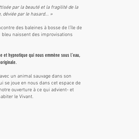
sée par la beauté et la fragilité de la
déviée par le hasard... »
contre des baleines à bosse de l’île de
nd bleu naissent des improvisations
que et hypnotique qui nous emmène sous l’eau,
originale.
e avec un animal sauvage dans son
 qui se joue en nous dans cet espace de
 notre ouverture à ce qui advient- et
biter le Vivant.