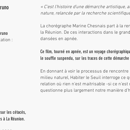
Bruno
« C’est l’histoire d’une démarche artistique, atti
nature, relancée par la recherche scientifique, 
La chorégraphe Marine Chesnais part à la ren
la Réunion. De ces interactions dans le gra
Bruno
dansées en apnée.
ation :
Ce film, tourné en apnée, est un voyage chorégraphi
le souffle suspendu, sur les traces de cette démarche 
En donnant à voir le processus de rencontr
milieu naturel, Habiter le Seuil interroge ce
relation où rien n’est maitrisable -si ce n’est
questionne plus largement notre manière d’ha
 sur les cétacés,
s à La Réunion.