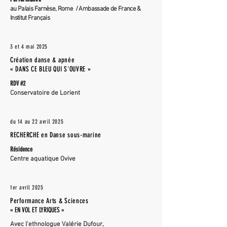
au Palais Farnèse, Rome /
Ambassade de France &
Institut Français
3 et 4 mai 2025
Création danse & apnée
« DANS CE BLEU QUI S'OUVRE »
RDV #2
Conservatoire de Lorient
du 14 au 22 avril 2025
RECHERCHE en Danse sous-marine
Résidence
Centre aquatique Ovive
1er avril 2025
Performance Arts & Sciences
« EN VOL ET LYRIQUES »
Avec l’ethnologue Valérie Dufour,