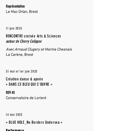
Représentation
Le Mac Orlan, Brest
11 juin 2025
RENCONTRE croisée Arts & Sciences
autour de Cherry Collapse
Avec Arnaud Clugery et Marine Chesnais
La Carène, Brest
31 mai et 1er juin
2025
Création danse & apnée
« DANS CE BLEU QUI S'OUVRE »
RDV #3
Conservatoire de Lorient
14 mai 2025
« BLUE HOLE_No Borders Undersea »
Performance