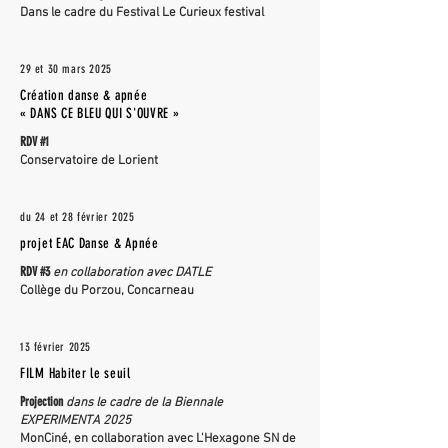
Dans le cadre du Festival Le Curieux festival
29 et 30 mars 2025
Création danse & apnée
« DANS CE BLEU QUI S'OUVRE »
RDV #1
Conservatoire de Lorient
du 24 et 28 février 2025
projet EAC Danse & Apnée
RDV #3
en collaboration avec DATLE
Collège du Porzou, Concarneau
13 février 2025
FILM Habiter le seuil
Projection
dans le cadre de la Biennale
EXPERIMENTA 2025
MonCiné, en collaboration avec L'Hexagone SN de