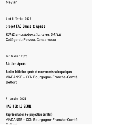
Meylan
4 et 5 février 2025
projet EAC Danse & Apnée
RDV #2
en collaboration avec DATLE
Collège du Porzou, Concarneau
1er février 2025
Atelier Apnée
Atelier Initiation apnée et mouvements subaquatiques
VIADANSE – CCN Bourgogne-Franche-Comté,
Belfort
31 janvier 2025
HABITER LE SEUIL
Représentation (+ projection du film)
VIADANSE – CCN Bourgogne-Franche-Comté,
Belfort