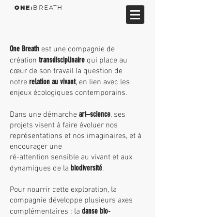
ONE
⏐BREATH
One Breath
est une compagnie de
transdisciplinaire
création
qui place au
cœur de son travail la question de
relation au vivant
notre
, en lien avec les
enjeux écologiques contemporains.
art–science
Dans une démarche
, ses
projets visent à faire évoluer nos
représentations et nos imaginaires, et à
encourager une
ré-attention sensible au vivant et aux
biodiversité
dynamiques de la
.
Pour nourrir cette exploration, la
compagnie développe plusieurs axes
danse bio-
complémentaires : la