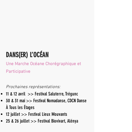
DANS(ER) L’OCÉAN
Une Marche Océane Chorégraphique et
Participative
Prochaines représentations:
11 & 12 avril >> Festival Saluterre, Trégunc
30 & 31 mai >> Festival Nomadanse, CDCN Danse
À Tous les Étages
12 juillet >> Festival Lieux Mouvants
25 & 26 juillet >> Festival Biovivart, Alénya